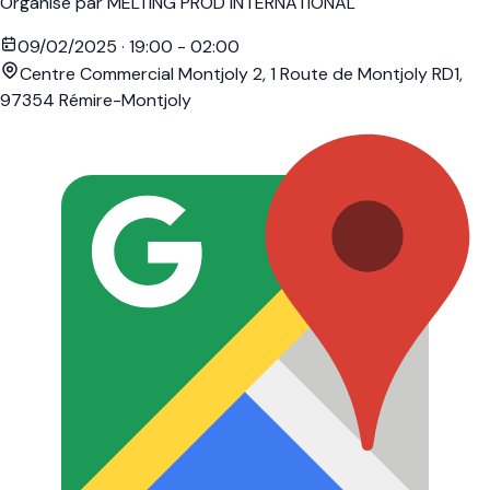
Organisé par
MELTING PROD INTERNATIONAL
09/02/2025
·
19:00
-
02:00
Centre Commercial Montjoly 2, 1 Route de Montjoly RD1,
97354 Rémire-Montjoly