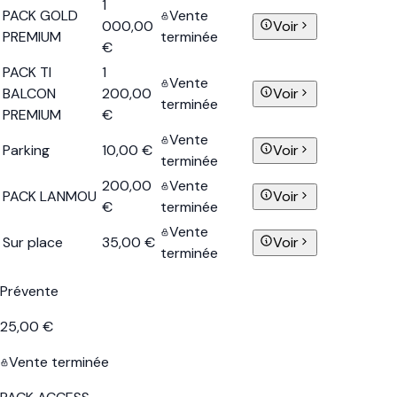
1
PACK GOLD
Vente
000,00
Voir
PREMIUM
terminée
€
PACK TI
1
Vente
BALCON
200,00
Voir
terminée
PREMIUM
€
Vente
Parking
10,00 €
Voir
terminée
200,00
Vente
PACK LANMOU
Voir
€
terminée
Vente
Sur place
35,00 €
Voir
terminée
Prévente
25,00 €
Vente terminée